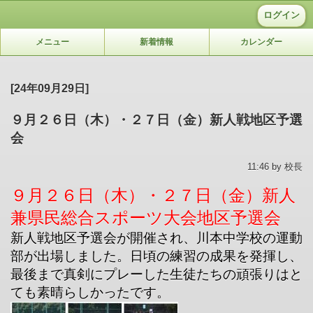
ログイン
メニュー
新着情報
カレンダー
[24年09月29日]
９月２６日（木）・２７日（金）新人戦地区予選
会
11:46 by 校長
９月２６日（木）・２７日（金）新人
兼県民総合スポーツ大会地区予選会
新人戦地区予選会が開催され、川本中学校の運動
部が出場しました。日頃の練習の成果を発揮し、
最後まで真剣にプレーした生徒たちの頑張りはと
ても素晴らしかったです。