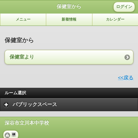
保健室から
ログイン
メニュー
新着情報
カレンダー
保健室から
保健室より
<<戻る
ルーム選択
パブリックスペース
深谷市立川本中学校