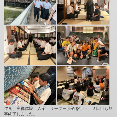
夕食、座禅体験、入浴、リーダー会議を行い、２日目も無
事終了しました。