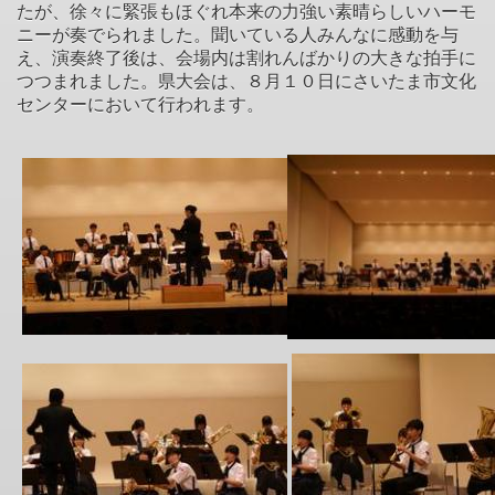
たが、徐々に緊張もほぐれ本来の力強い素晴らしいハーモ
ニーが奏でられました。聞いている人みんなに感動を与
え、演奏終了後は、会場内は割れんばかりの大きな拍手に
つつまれました。県大会は、８月１０日にさいたま市文化
センターにおいて行われます。