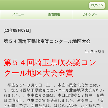
ログイン
メニュー
新着情報
カレンダー
[13年08月03日]
第５４回埼玉県吹奏楽コンクール地区大会
16:59 by 校長
第５４回埼玉県吹奏楽コン
クール地区大会金賞
平成２５年８月３日（土）、本庄市民文化会館におい
て、第５４回埼玉県吹奏楽コンクール北部地区大会が行わ
れました。川本中吹奏楽部は、本日出場校１７校中、９番
目に演奏し、見事に金賞を受賞しました。演奏曲は、「仮
面幻想」です。部員たちは、はじめは緊張した面持ちでし