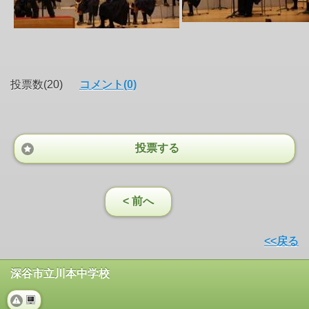
投票数(20)
コメント(0)
投票する
< 前へ
<<戻る
深谷市立川本中学校