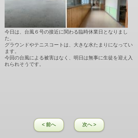
今日は、台風６号の接近に関わる臨時休業日となりまし
た。
グラウンドやテニスコートは、大きな水たまりになってい
ます。
今回の台風による被害はなく、明日は無事に生徒を迎え入
れられそうです。
< 前へ
次へ >