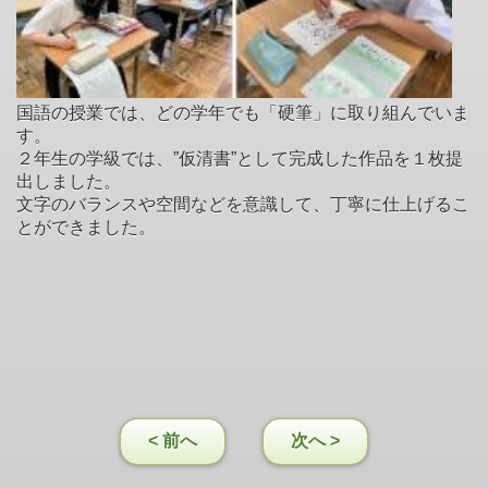
国語の授業では、どの学年でも「硬筆」に取り組んでいま
す。
２年生の学級では、”仮清書”として完成した作品を１枚提
出しました。
文字のバランスや空間などを意識して、丁寧に仕上げるこ
とができました。
< 前へ
次へ >