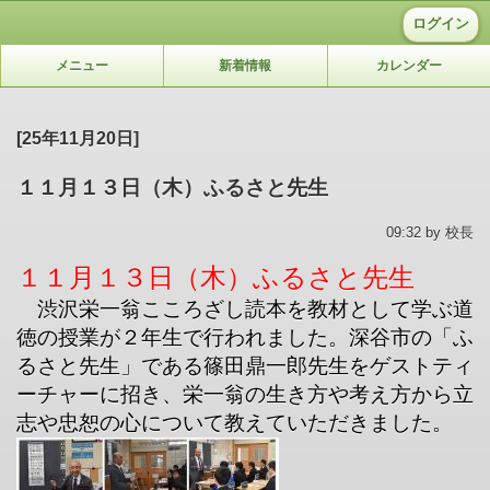
ログイン
メニュー
新着情報
カレンダー
[25年11月20日]
１１月１３日（木）ふるさと先生
09:32 by 校長
１１月１３日（木）ふるさと先生
渋沢栄一翁こころざし読本を教材として学ぶ道
徳の授業が２年生で行われました。深谷市の「ふ
るさと先生」である篠田鼎一郎先生をゲストティ
ーチャーに招き、栄一翁の生き方や考え方から立
志や忠恕の心について教えていただきました。