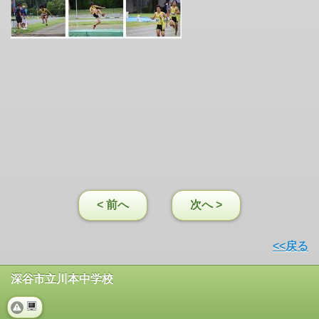
< 前へ
次へ >
<<戻る
深谷市立川本中学校