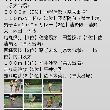
（県大出場）
３０００ｍ【5位】中嶋清都（県大出場）
１１０ｍハードル【2位】藤野陽向（県大出場）
男子４×１００ｍリレー【2位】藤野陽・藤野
未・内田・佐藤
砲丸投げ【1位】佐藤陽太、円盤投げ【1位】佐
藤陽太（県大出場）
四種競技【2位】藤野未来（県大出場）、【3
位】内田瑛太
１００ｍ【3位】平井沙季（県大出場）
走り高跳び【1位】平井沙季
走り幅跳び【1位】佐々木菜月（県大出場）