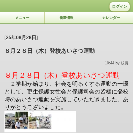
ログイン
メニュー
新着情報
カレンダー
[25年08月28日]
８月２８日（木）登校あいさつ運動
10:44 by 校長
８月２８日（木）登校あいさつ運動
２学期が始まり、社会を明るくする運動の一環
として、更生保護女性会と保護司会の皆様に登校
時のあいさつ運動を実施していただきました。あ
りがとうございました。