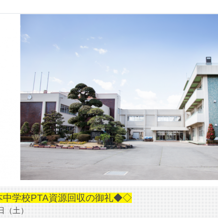
本中学校PTA資源回収の御礼◆◇
日（土）