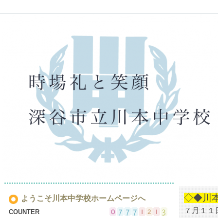
◇◆川
ようこそ川本中学校ホームページへ
７月１１
COUNTER