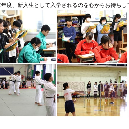
来年度、新入生として入学されるのを心からお待ちし