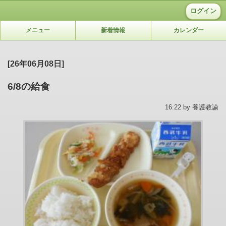
ログイン
メニュー
新着情報
カレンダー
[26年06月08日]
6/8の給食
16:22 by 養護教諭