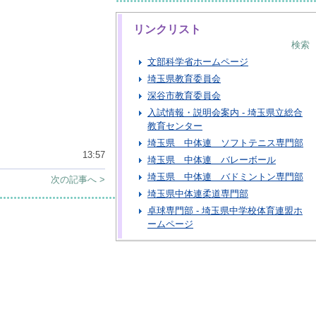
リンクリスト
検索
文部科学省ホームページ
埼玉県教育委員会
深谷市教育委員会
入試情報・説明会案内 - 埼玉県立総合
教育センター
埼玉県 中体連 ソフトテニス専門部
13:57
埼玉県 中体連 バレーボール
埼玉県 中体連 バドミントン専門部
次の記事へ >
埼玉県中体連柔道専門部
卓球専門部 - 埼玉県中学校体育連盟ホ
ームページ