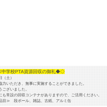
本中学校PTA資源回収の御礼◆◇
日（土）
協力いただき、無事に実施することができました。
うございました。
にも常設の回収コンテナがありますので、ご活用ください。
目≫ 段ボール、雑誌、古紙、アルミ缶