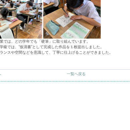
業では、どの学年でも「硬筆」に取り組んでいます。
学級では、”仮清書”として完成した作品を１枚提出しました。
ランスや空間などを意識して、丁寧に仕上げることができました。
へ
一覧へ戻る