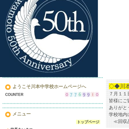
◇◆川
ようこそ川本中学校ホームページへ
７月１１
COUNTER
皆様にご
ありがと
メニュー
学校地内
≪回収品
トップページ