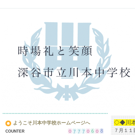
◇◆川
ようこそ川本中学校ホームページへ
７月１１
COUNTER