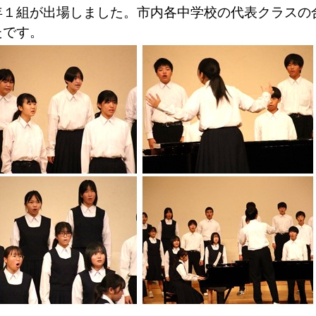
年１組が出場しました。市内各中学校の代表クラスの
たです。