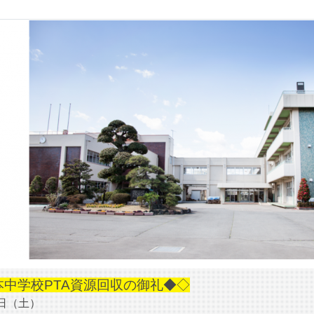
本中学校PTA資源回収の御礼◆◇
日（土）