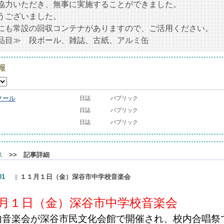
協力いただき、無事に実施することができました。
うございました。
にも常設の回収コンテナがありますので、ご活用ください。
目≫ 段ボール、雑誌、古紙、アルミ缶
報
クール
日誌
パブリック
日誌
パブリック
日誌
パブリック
ス
>> 記事詳細
01
１１月１日（金）深谷市中学校音楽会
月１日（金）深谷市中学校音楽会
音楽会が深谷市民文化会館で開催され、校内合唱祭